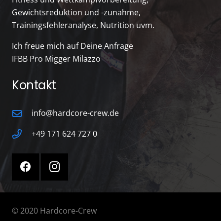
Gewichtsreduktion und -zunahme,
Trainingsfehleranalyse, Nutrition uvm.
Ich freue mich auf Deine Anfrage
IFBB Pro Migger Milazzo
Kontakt
info@hardcore-crew.de
+49 171 624 727 0
© 2020 Hardcore-Crew