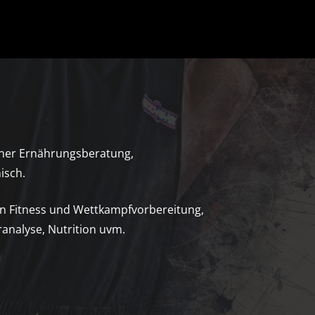
iner Ernährungsberatung,
isch.
en Fitness und Wettkampfvorbereitung,
analyse, Nutrition uvm.